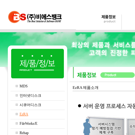
MDS
EzRA 제품소개
인터넷디스크
시큐어디스크
EzRA
FileWorks/E
Rehap