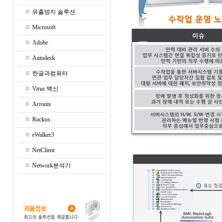
유출방지 솔루션
Microsoft
Adobe
Autodesk
한글과컴퓨터
Virus 백신
Acronis
Ruckus
eWalker3
NetClient
Network분석기