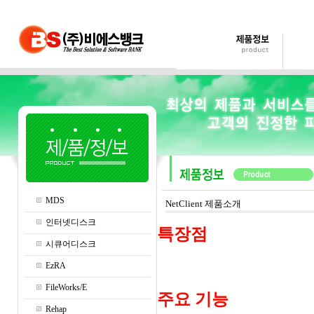
MDS
NetClient 제품소개
인터넷디스크
특장점
시큐어디스크
EzRA
FileWorks/E
주요 기능
Rehap